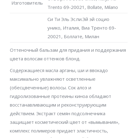
Изготовитель
Trento 69-20021, Bollate, Milano
Си Ти Эль Эс.пи.Эй эй социо
унико, Италия, Виа Тренто 69-
20021, Боллате, Милан
Оттеночный бальзам для придания и поддержания
цвета волосам оттенков блонд.
Содержащиеся масла арганы, ши и ввокадо
максимально увлажняют осветленные
(обесцвеченные) волосы. Сок алоэ и
гидролизованные протеины киноа обладают
восстанавливающим и реконструирующим
действием. Экстракт семян подсолнечника
защищает косметический цвет от «вымывания»,
комплекс полимеров придает эластичность,