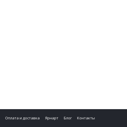
Оплата и доставка
Ярнарт
Блог
Контакты