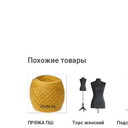
Похожие товары
В корзину
В корзину
ПРЯЖА ПШ
Торс женский
Подс