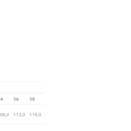
4
56
58
08,0
112,0
116,0