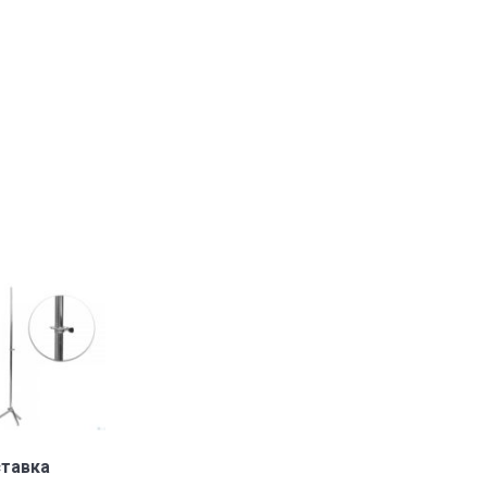
В корзину
тавка