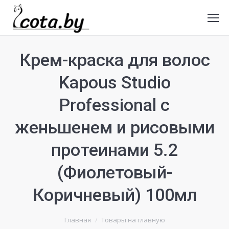
Крем-краска для волос
Kapous Studio
Professional с
женьшенем и рисовыми
протеинами 5.2
(Фиолетовый-
Коричневый) 100мл
Главная
Товары на главную