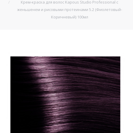
Крем-краска для волос Kapous Studio Professional с
женьшенем и рисовыми протеинами 5.2 (Фиолетовый-
Коричневый) 100мл