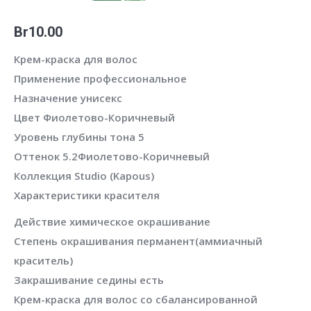
Br
10.00
Крем-краска для волос
Применение
профессиональное
Назначение
унисекс
Цвет Фиолетово-Коричневый
Уровень глубины тона 5
Оттенок 5.2
Фиолетово-Коричневый
Коллекция
Studio (Kapous)
Характеристики красителя
Действие
химическое окрашивание
Степень окрашивания
перманент(аммиачный
краситель)
Закрашивание седины
есть
Крем-краска для волос со сбалансированной