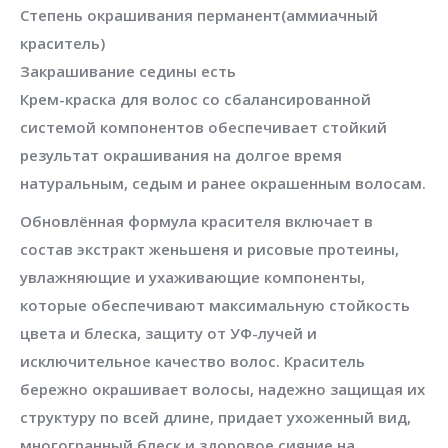
Степень окрашивания
перманент(аммиачный
краситель)
Закрашивание седины
есть
Крем-краска для волос со сбалансированной
системой компонентов обеспечивает стойкий
результат окрашивания на долгое время
натуральным, седым и ранее окрашенным волосам.
Обновлённая формула красителя включает в
состав экстракт женьшеня и рисовые протеины,
увлажняющие и ухаживающие компоненты,
которые обеспечивают максимальную стойкость
цвета и блеска, защиту от УФ-лучей и
исключительное качество волос. Краситель
бережно окрашивает волосы, надежно защищая их
структуру по всей длине, придает ухоженный вид,
многогранный блеск и здоровое сияние на