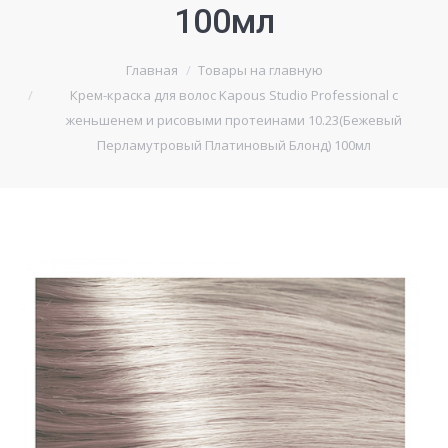
100мл
Главная
Товары на главную
Крем-краска для волос Kapous Studio Professional с
женьшенем и рисовыми протеинами 10.23(Бежевый
Перламутровый Платиновый Блонд) 100мл