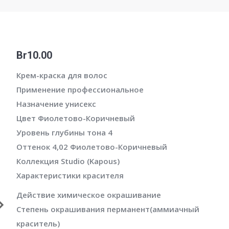
Br
10.00
Крем-краска для волос
Применение
профессиональное
Назначение
унисекс
Цвет Фиолетово-Коричневый
Уровень глубины тона 4
Оттенок 4,02
Фиолетово-Коричневый
Коллекция
Studio (Kapous)
Характеристики красителя
Действие
химическое окрашивание
Степень окрашивания
перманент(аммиачный
краситель)