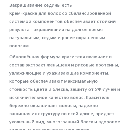
Закрашивание седины
есть
Крем-краска для волос со сбалансированной
системой компонентов обеспечивает стойкий
результат окрашивания на долгое время
натуральным, седым и ранее окрашенным
волосам.
Обновлённая формула красителя включает в
состав экстракт женьшеня и рисовые протеины,
увлажняющие и ухаживающие компоненты,
которые обеспечивают максимальную
стойкость цвета и блеска, защиту от УФ-лучей и
исключительное качество волос. Краситель
бережно окрашивает волосы, надежно
защищая их структуру по всей длине, придает
ухоженный вид, многогранный блеск и здоровое
сияние на продолжительное время.