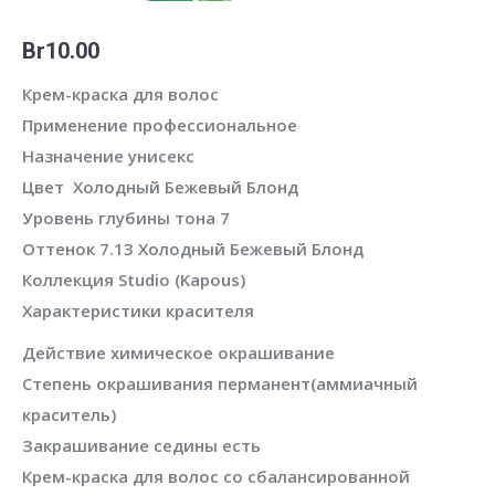
Br
10.00
Крем-краска для волос
Применение
профессиональное
Назначение
унисекс
Цвет Холодный Бежевый Блонд
Уровень глубины тона 7
Оттенок 7.13 Холодный Бежевый Блонд
Коллекция
Studio (Kapous)
Характеристики красителя
Действие
химическое окрашивание
Степень окрашивания
перманент(аммиачный
краситель)
Закрашивание седины
есть
Крем-краска для волос со сбалансированной