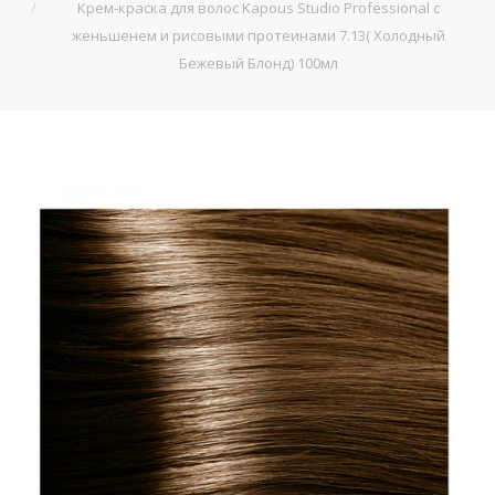
Крем-краска для волос Kapous Studio Professional с
женьшенем и рисовыми протеинами 7.13( Холодный
Бежевый Блонд) 100мл