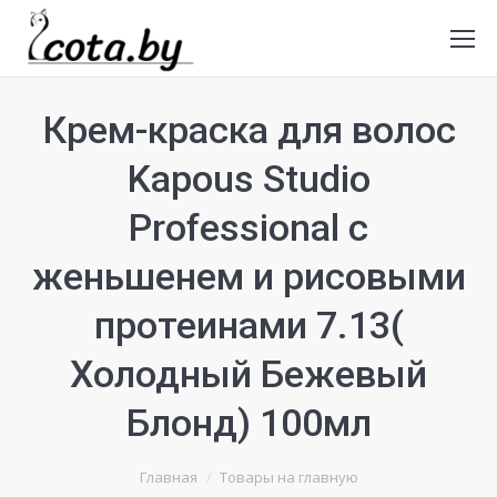
Крем-краска для волос
Kapous Studio
Professional с
женьшенем и рисовыми
протеинами 7.13(
Холодный Бежевый
Блонд) 100мл
Главная
Товары на главную